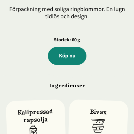
Förpackning med soliga ringblommor. En lugn
tidlös och design.
Storlek: 60 g
Köp nu
Ingredienser
Kallpressad
Bivax
rapsolja