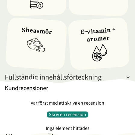
E-vitamin +
Sheasmör
aromer
Fullständig innehållsförteckning
Kundrecensioner
Var först med att skriva en recension
Skriv en recension
Inga element hittades