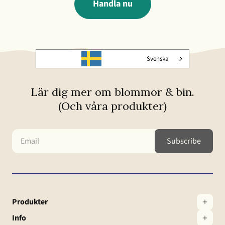
Handla nu
Svenska
Lär dig mer om blommor & bin.
(Och våra produkter)
Produkter
Info