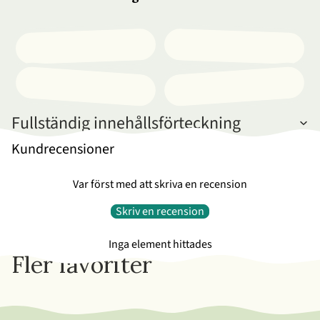
Fullständig innehållsförteckning
Kundrecensioner
Var först med att skriva en recension
Skriv en recension
Inga element hittades
Fler favoriter