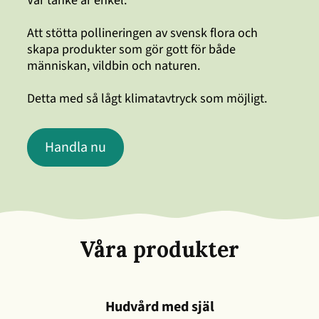
Vår tanke är enkel.
Att stötta pollineringen av svensk flora och
skapa produkter som gör gott för både
människan, vildbin och naturen.
Detta med så lågt klimatavtryck som möjligt.
Handla nu
Våra produkter
Hudvård med själ