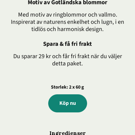
Motiv av Gotländska blommor
Med motiv av ringblommor och vallmo.
Inspirerat av naturens enkelhet och lugn, i en
tidlös och harmonisk design.
Spara & få fri frakt
Du sparar 29 kr och får fri frakt när du väljer
detta paket.
Storlek: 2 x 60 g
Köp nu
Ingredienser