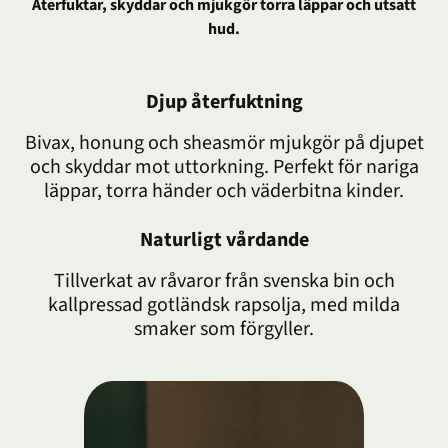
Återfuktar, skyddar och mjukgör torra läppar och utsatt
hud.
Djup återfuktning
Bivax, honung och sheasmör mjukgör på djupet
och skyddar mot uttorkning. Perfekt för nariga
läppar, torra händer och väderbitna kinder.
Naturligt vårdande
Tillverkat av råvaror från svenska bin och
kallpressad gotländsk rapsolja, med milda
smaker som förgyller.