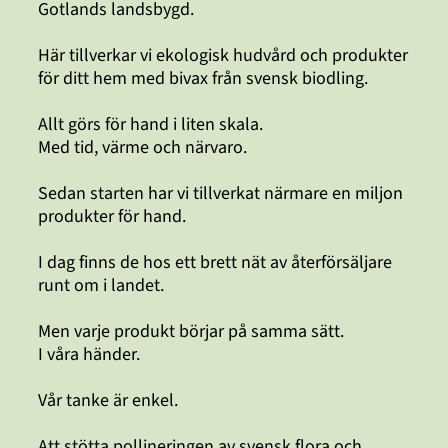
Gotlands landsbygd.
Här tillverkar vi ekologisk hudvård och produkter
för ditt hem med bivax från svensk biodling.
Allt görs för hand i liten skala.
Med tid, värme och närvaro.
Sedan starten har vi tillverkat närmare en miljon
produkter för hand.
I dag finns de hos ett brett nät av återförsäljare
runt om i landet.
Men varje produkt börjar på samma sätt.
I våra händer.
Vår tanke är enkel.
Att stötta pollineringen av svensk flora och