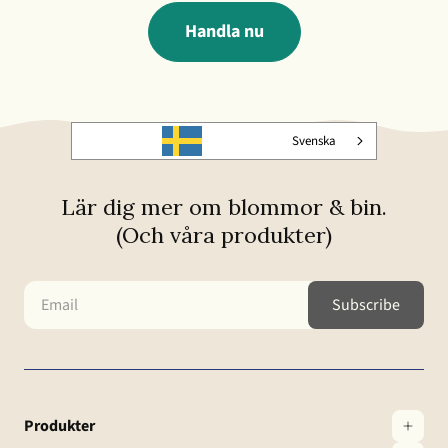
Handla nu
Svenska
Lär dig mer om blommor & bin.
(Och våra produkter)
Produkter