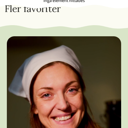
Inga element hittades
Fler favoriter