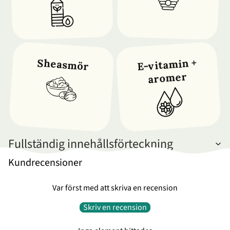
E-vitamin +
Sheasmör
aromer
Fullständig innehållsförteckning
Kundrecensioner
Var först med att skriva en recension
Skriv en recension