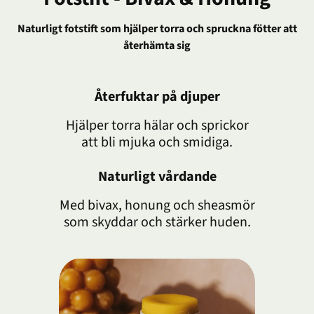
Naturligt fotstift som hjälper torra och spruckna fötter att
återhämta sig
Återfuktar på djuper
Hjälper torra hälar och sprickor
att bli mjuka och smidiga.
Naturligt vårdande
Med bivax, honung och sheasmör
som skyddar och stärker huden.