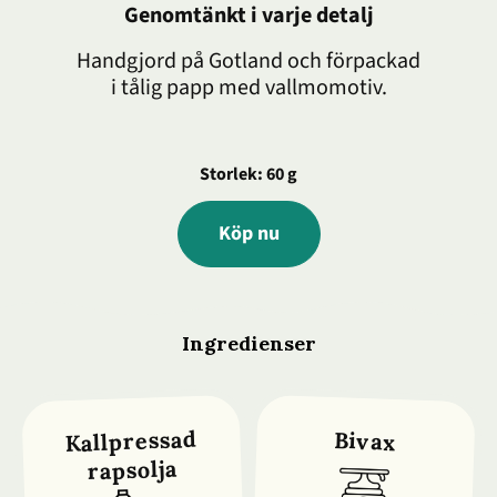
Genomtänkt i varje detalj
Handgjord på Gotland och förpackad
i tålig papp med vallmomotiv.
Storlek: 60 g
Köp nu
Ingredienser
Kallpressad
Bivax
rapsolja