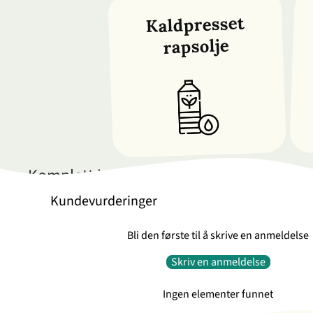
Kaldpresset
rapsolje
Komplett innholdsfortegnelse
Kundevurderinger
Bli den første til å skrive en anmeldelse
Skriv en anmeldelse
Ingen elementer funnet