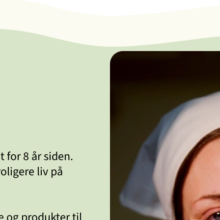
 for 8 år siden.
oligere liv på
 og produkter til