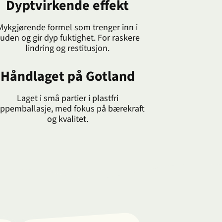
Dyptvirkende effekt
Mykgjørende formel som trenger inn i
uden og gir dyp fuktighet. For raskere
lindring og restitusjon.
Håndlaget på Gotland
Laget i små partier i plastfri
ppemballasje, med fokus på bærekraft
og kvalitet.