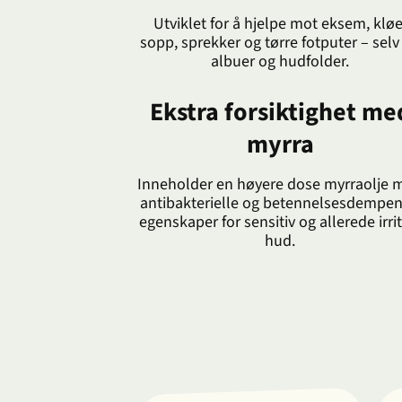
Utviklet for å hjelpe mot eksem, kløe
sopp, sprekker og tørre fotputer – selv
albuer og hudfolder.
Ekstra forsiktighet me
myrra
Inneholder en høyere dose myrraolje 
antibakterielle og betennelsesdempe
egenskaper for sensitiv og allerede irrit
hud.