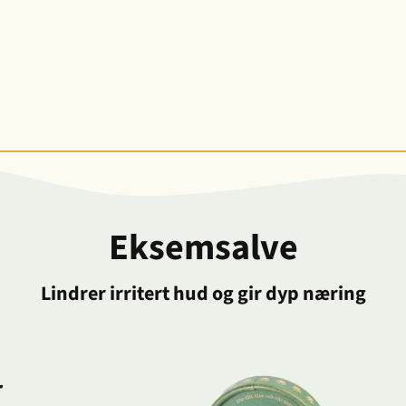
Eksemsalve
Lindrer irritert hud og gir dyp næring
r