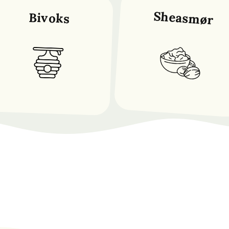
Sheasmør
Bivoks