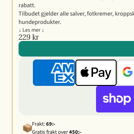
rabatt.
Tilbudet gjelder alle salver, fotkremer, kropp
hundeprodukter.
↓ Les mer ↓
229 kr
Frakt:
69:-
Gratis frakt over
450:-