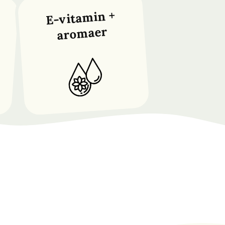
E-vitamin +
aromaer