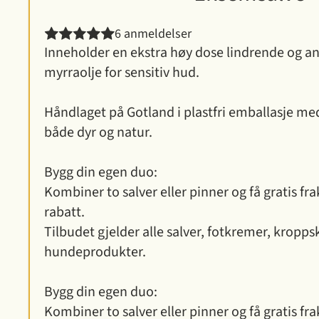
Designet med havet i 
6 anmeldelser
Inneholder en ekstra høy dose lindrende og an
myrraolje for sensitiv hud.
Håndlaget på Gotland i plastfri emballasje med
både dyr og natur.
Bygg din egen duo:
Kombiner to salver eller pinner og få gratis fra
rabatt.
Tilbudet gjelder alle salver, fotkremer, kropp
hundeprodukter.
Bygg din egen duo:
Kombiner to salver eller pinner og få gratis fra