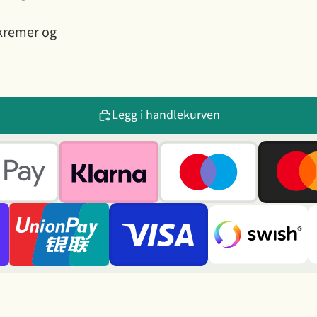
skremer og
Legg i handlekurven