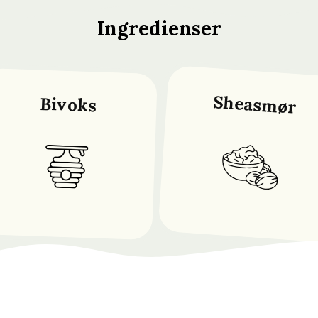
Ingredienser
Sheasmør
Bivoks