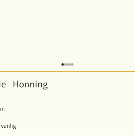
 - Honning
r.
 vanlig