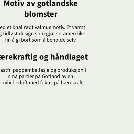
Motiv av gotlandske
blomster
ed et knallrødt valmuemotiv. Et varmt
g tidløst design som gjør seramen like
fin å gi bort som å beholde selv.
ærekraftig og håndlaget
lastfri pappemballasje og produksjon i
små partier på Gotland av en
amiliebedrift med fokus på bærekraft.