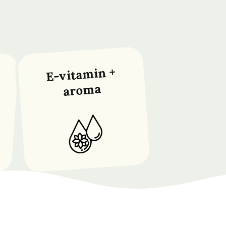
E-vitamin +
aroma