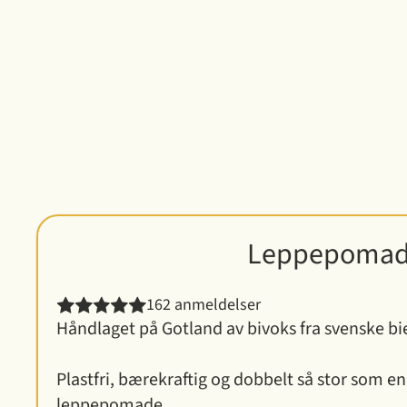
Leppepomade
162 anmeldelser
Håndlaget på Gotland av bivoks fra svenske bie
Plastfri, bærekraftig og dobbelt så stor som en
leppepomade .