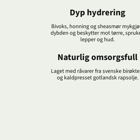
Dyp hydrering
Bivoks, honning og sheasmør mykgjør
dybden og beskytter mot tørre, spruk
lepper og hud.
Naturlig omsorgsfull
Laget med råvarer fra svenske birøkte
og kaldpresset gotlandsk rapsolje.