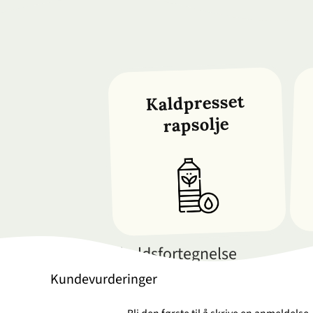
Kaldpresset
rapsolje
Komplett innholdsfortegnelse
Kundevurderinger