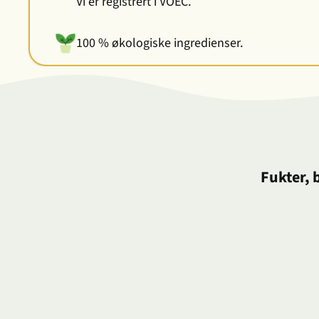
Vi er registrert i VOEC.
100 % økologiske ingredienser.
Fukter, 