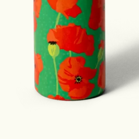
tankene.