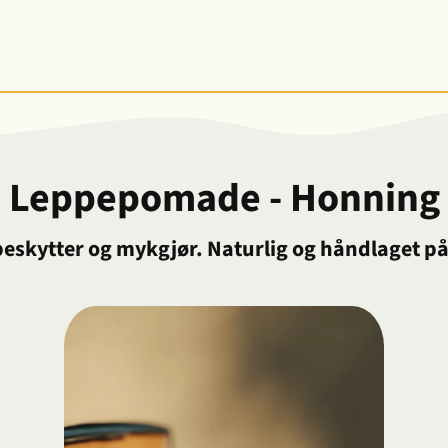
Leppepomade - Honning
beskytter og mykgjør. Naturlig og håndlaget p