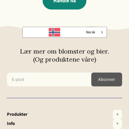
Handle nå
Norsk
Lær mer om blomster og bier.
(Og produktene våre)
Produkter
Info