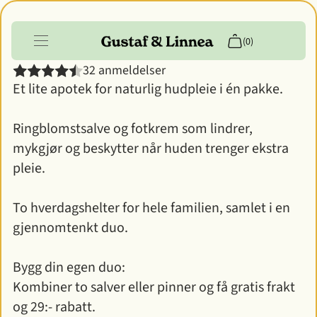
Alt i alt - DUO
(0)
32 anmeldelser
Et lite apotek for naturlig hudpleie i én pakke.
Produkter
Info
Ringblomstsalve og fotkrem som lindrer,
mykgjør og beskytter når huden trenger ekstra
Kundekonto
pleie.
To hverdagshelter for hele familien, samlet i en
gjennomtenkt duo.
Bygg din egen duo:
Kombiner to salver eller pinner og få gratis frakt
og 29:- rabatt.