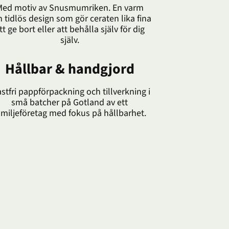
ed motiv av Snusmumriken. En varm
 tidlös design som gör ceraten lika fina
tt ge bort eller att behålla själv för dig
själv.
Hållbar & handgjord
astfri pappförpackning och tillverkning i
små batcher på Gotland av ett
amiljeföretag med fokus på hållbarhet.