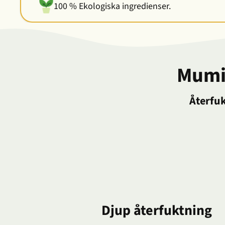
100 % Ekologiska ingredienser.
Mumin
Återfuk
Djup återfuktning