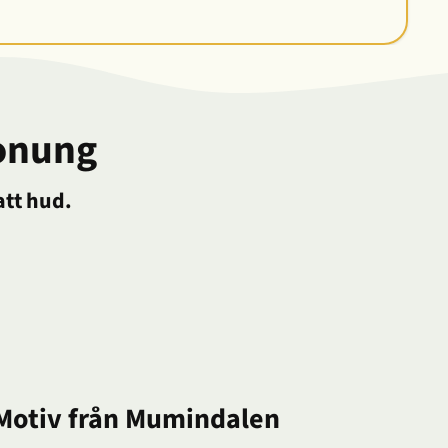
honung
att hud.
Motiv från Mumindalen