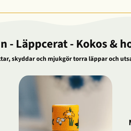
 - Läppcerat - Kokos & 
tar, skyddar och mjukgör torra läppar och uts