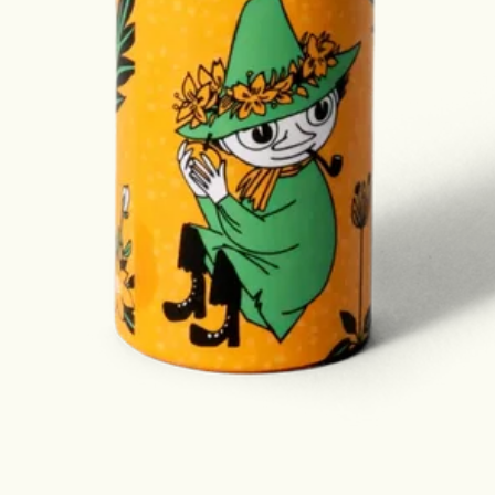
åtanke.