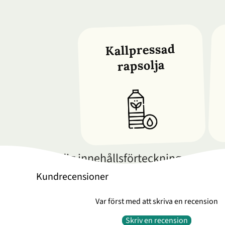
Kallpressad
rapsolja
Fullständig innehållsförteckning
Kundrecensioner
Var först med att skriva en recension
Skriv en recension