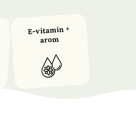
E-vitamin +
arom