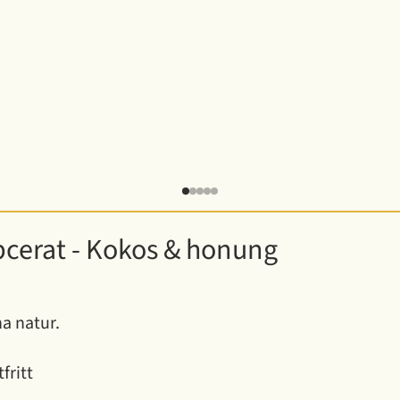
cerat - Kokos & honung
a natur.
fritt