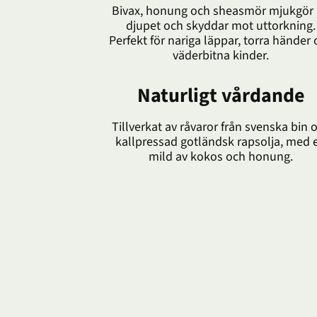
Bivax, honung och sheasmör mjukgör
djupet och skyddar mot uttorkning.
Perfekt för nariga läppar, torra händer
väderbitna kinder.
Naturligt vårdande
Tillverkat av råvaror från svenska bin 
kallpressad gotländsk rapsolja, med 
mild av kokos och honung.