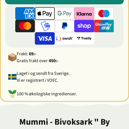
Frakt:
69:-
Gratis frakt over
450:-
Laget i og sendt fra Sverige.
Vi er registrert i VOEC.
100 % økologiske ingredienser.
Mummi - Bivoksark " By