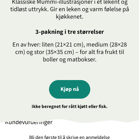
Klassiske Mummi-illustrasjoner i et lekent og
tidløst uttrykk. Gir en leken og varm følelse på
kjøkkenet.
3-pakning i tre størrelser
En av hver: liten (21×21 cm), medium (28×28
cm) og stor (35×35 cm) – for alt fra frukt til
boller og matbokser.
Kjøp nå
Ikke beregnet for rått kjøtt eller fisk.
Kundevurderinger
Bli den første til å skrive en anmeldelse