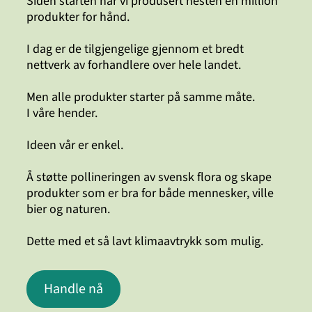
Siden starten har vi produsert nesten en million
produkter for hånd.
I dag er de tilgjengelige gjennom et bredt
nettverk av forhandlere over hele landet.
Men alle produkter starter på samme måte.
I våre hender.
Ideen vår er enkel.
Å støtte pollineringen av svensk flora og skape
produkter som er bra for både mennesker, ville
bier og naturen.
Dette med et så lavt klimaavtrykk som mulig.
Handle nå