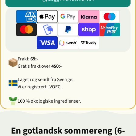
Frakt:
69:-
Gratis frakt over
450:-
Laget i og sendt fra Sverige.
Vi er registrert i VOEC.
100 % økologiske ingredienser.
En gotlandsk sommereng (6-