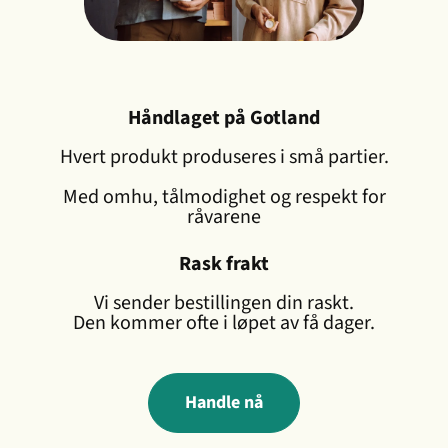
Håndlaget på Gotland
Hvert produkt produseres i små partier.
Med omhu, tålmodighet og respekt for
råvarene
Rask frakt
Vi sender bestillingen din raskt.
Den kommer ofte i løpet av få dager.
Handle nå