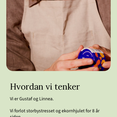
Hvordan vi tenker
Vi er Gustaf og Linnea.
Vi forlot storbystresset og ekornhjulet for 8 år
siden.