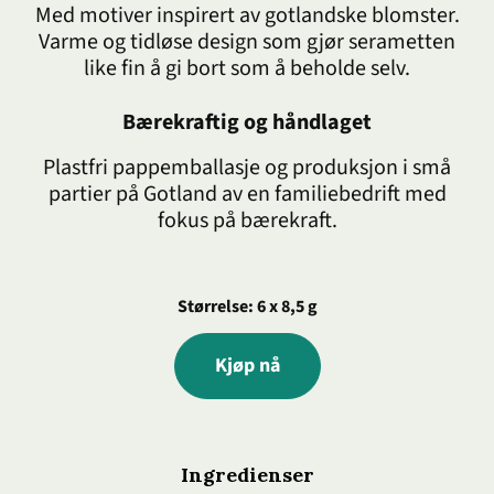
Med motiver inspirert av gotlandske blomster.
Varme og tidløse design som gjør serametten
like fin å gi bort som å beholde selv.
Bærekraftig og håndlaget
Plastfri pappemballasje og produksjon i små
partier på Gotland av en familiebedrift med
fokus på bærekraft.
Størrelse: 6 x 8,5 g
Kjøp nå
Ingredienser