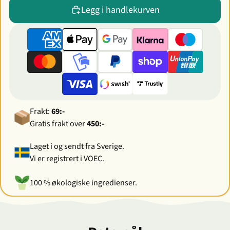
Legg i handlekurven
Frakt:
69:-
Gratis frakt over
450:-
Laget i og sendt fra Sverige.
Vi er registrert i VOEC.
100 % økologiske ingredienser.