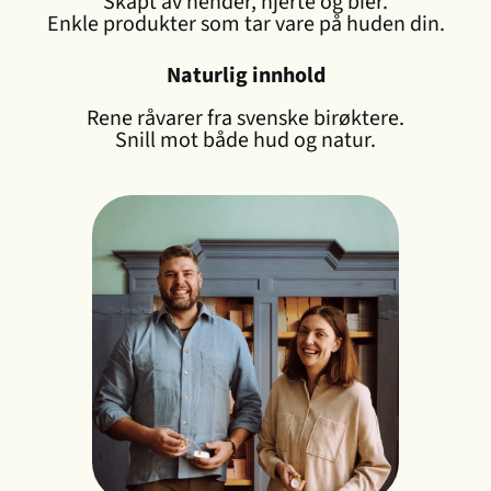
Skapt av hender, hjerte og bier.
Enkle produkter som tar vare på huden din.
Naturlig innhold
Rene råvarer fra svenske birøktere.
Snill mot både hud og natur.