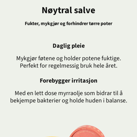
Nøytral salve
Fukter, mykgjør og forhindrer tørre poter
Daglig pleie
Mykgjør føtene og holder potene fuktige.
Perfekt for regelmessig bruk hele året.
Forebygger irritasjon
Med en lett dose myrraolje som bidrar til å
bekjempe bakterier og holde huden i balanse.