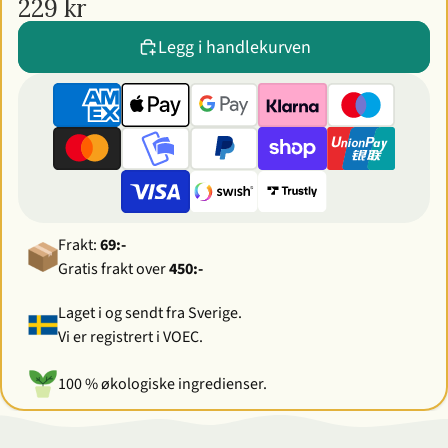
229 kr
Legg i handlekurven
Frakt:
69:-
Gratis frakt over
450:-
Laget i og sendt fra Sverige.
Vi er registrert i VOEC.
100 % økologiske ingredienser.