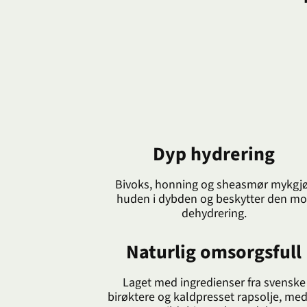
Dyp hydrering
Bivoks, honning og sheasmør mykgj
huden i dybden og beskytter den mo
dehydrering.
Naturlig omsorgsfull
Laget med ingredienser fra svenske
birøktere og kaldpresset rapsolje, med