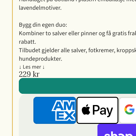
lavendelmotiver.
Bygg din egen duo:
Kombiner to salver eller pinner og få gratis fra
rabatt.
Tilbudet gjelder alle salver, fotkremer, kropp
hundeprodukter.
↓ Les mer ↓
229 kr