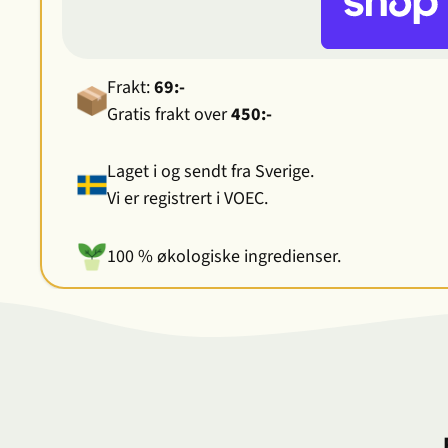
Frakt:
69:-
Gratis frakt over
450:-
Laget i og sendt fra Sverige.
Vi er registrert i VOEC.
100 % økologiske ingredienser.