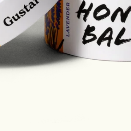
tankene.