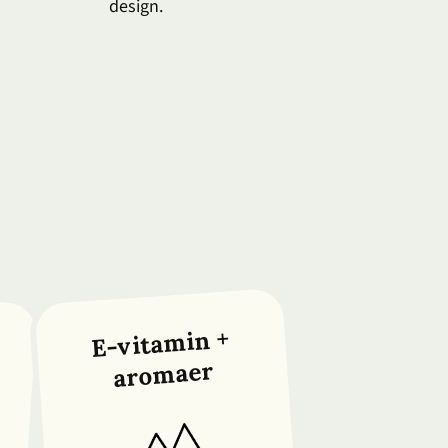
design.
E-vitamin +
aromaer