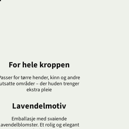
For hele kroppen
Passer for tørre hender, kinn og andre
utsatte områder – der huden trenger
ekstra pleie
Lavendelmotiv
Emballasje med svaiende
lavendelblomster. Et rolig og elegant