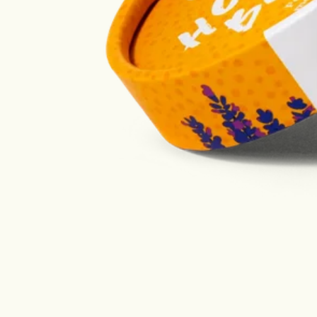
Designet med havet i 