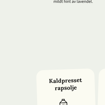
mildt hint av lavendel.
Kaldpresset
rapsolje